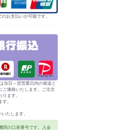
でのお支払いが可能です。
認分は当日～翌営業日内の発送と
にご連絡いたします。ご注文
おります。
ます。
いいたします。
機関の口座番号です。入金