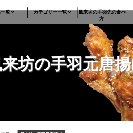
品一覧
カテゴリー一覧
風来坊の手羽先の食べ
方
先 2人前セット
風来坊の手羽先 3人前セット
風来坊の手羽先 4
風来坊の手羽元唐揚