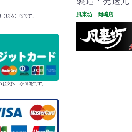
製造・発送元
お買い物を続ける
カートへ進む
風来坊 岡崎店
0円（税込）迄です。
のお支払いが可能です。