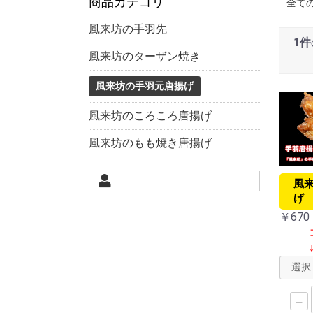
商品カテゴリ
全て
風来坊の手羽先
1件
風来坊のターザン焼き
風来坊の手羽元唐揚げ
風来坊のころころ唐揚げ
風来坊のもも焼き唐揚げ
風
げ 
￥670
－