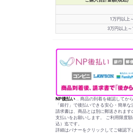
ご購入合計金額(税込)
1万円以上
3万円以上～
NP後払い
… 商品の到着を確認してか
「銀行」で後払いできる安心・簡単な
請求書は、商品とは別に郵送されます
支払いをお願いします。 ご利用限度額は
込）迄です。
詳細はバナーをクリックしてご確認下