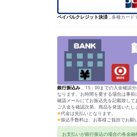
ペイパルクレジット決済
…各種カード
銀行振込み
… 15：00までの入金確
なります。お時間を要する場合は事前
確認メールにてお振込先を記載致して
ご入金を確認次第、商品を発送いたし
※
代金は先払いとなります。
※
振込手数料は、お客様ご負担でお願
お支払いが銀行振込の場合の各金融