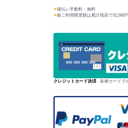
※
後払い手数料：無料
※
振ご利用限度額は累計残高で52,50
クレジットカード決済
…各種カードで