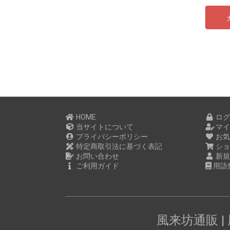
HOME
ログ
当サイトについて
マイ
プライバシーポリシー
お気
特定商取引法に基づく表記
ショ
お問い合わせ
新規
ご利用ガイド
用語
風来坊通販 