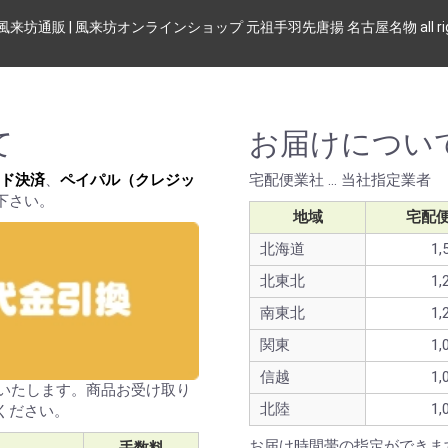
 (c) 風来坊通販 | 風来坊オンラインショップ 元祖手羽先唐揚 名古屋名物 all rights
て
お届けについ
ド決済
、
ペイパル（クレジッ
宅配便業社 … 当社指定業者
下さい。
地域
宅配
北海道
1,
北東北
1,
南東北
1,
関東
1,
信越
1,
送いたします。商品お受け取り
北陸
1,
ください。
お届け時間帯の指定ができま