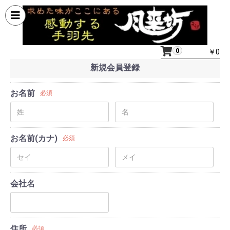
0
￥0
新規会員登録
お名前
必須
お名前(カナ)
必須
会社名
住所
必須