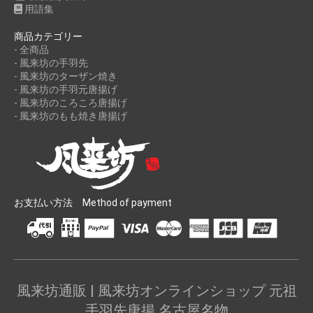
用語集
商品カテゴリー
- 全商品
- 風来坊の手羽先
- 風来坊のターザン焼き
- 風来坊の手羽元唐揚げ
- 風来坊のころころ唐揚げ
- 風来坊のもも焼き唐揚げ
お支払い方法 Method of payment
風来坊通販 | 風来坊オンラインショップ 元祖
手羽先唐揚 名古屋名物