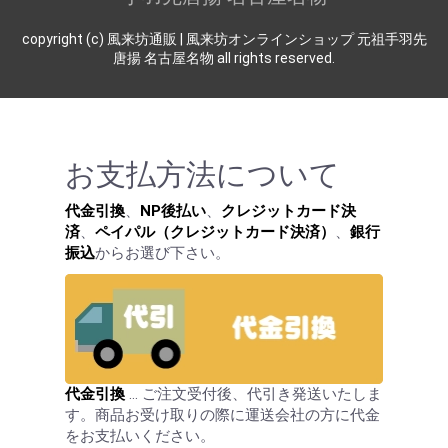
copyright (c) 風来坊通販 | 風来坊オンラインショップ 元祖手羽先
唐揚 名古屋名物 all rights reserved.
お支払方法について
代金引換
、
NP後払い
、
クレジットカード決
済
、
ペイパル（クレジットカード決済）
、
銀行
振込
からお選び下さい。
代金引換
… ご注文受付後、代引き発送いたしま
す。商品お受け取りの際に運送会社の方に代金
をお支払いください。