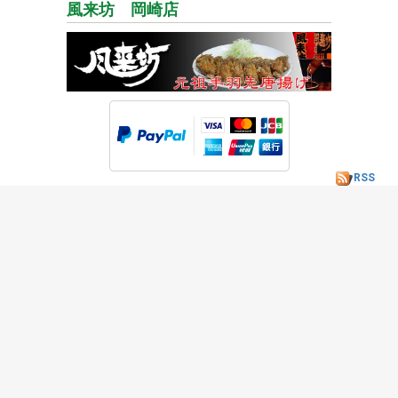
風来坊 岡崎店
RSS