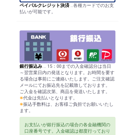
ペイパルクレジット決済
…各種カードでのお支
払いが可能です。
銀行振込み
… 15：00までの入金確認分は当日
～翌営業日内の発送となります。お時間を要す
る場合は事前にご連絡いたします。ご注文確認
メールにてお振込先を記載致しております。
ご入金を確認次第、商品を発送いたします。
※
代金は先払いとなります。
※
振込手数料は、お客様ご負担でお願いいたし
ます。
お支払いが銀行振込の場合の各金融機関の
口座番号です。入金確認は都度行っており