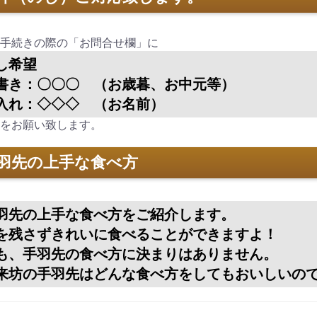
斗（のし）ご対応致します。
手続きの際の「お問合せ欄」に
し希望
書き：〇〇〇 （お歳暮、お中元等）
入れ：◇◇◇ （お名前）
をお願い致します。
羽先の上手な食べ方
羽先の上手な食べ方をご紹介します。
を残さずきれいに食べることができますよ！
も、手羽先の食べ方に決まりはありません。
来坊の手羽先はどんな食べ方をしてもおいしいの