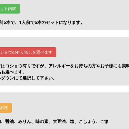
ット内容
人前5本で、1人前で5本のセットになります。
ショウの有り無しを選べます
常はコショウ有りですが、アレルギーをお持ちの方やお子様にも美
品も選べます。
ルダウンにて選択して下さい。
材料