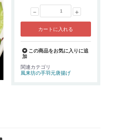
－
＋
カートに入れる
この商品をお気に入りに追
加
関連カテゴリ
風来坊の手羽元唐揚げ