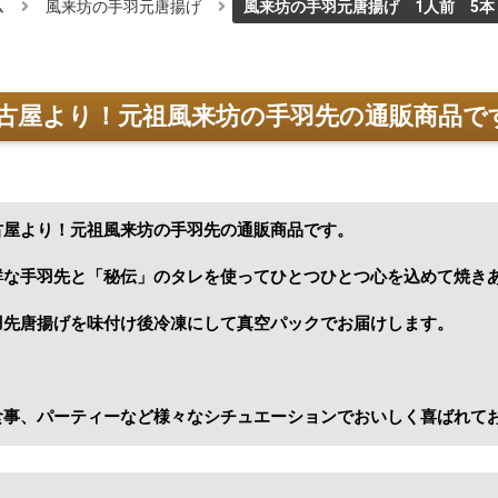
ム
風来坊の手羽元唐揚げ
風来坊の手羽元唐揚げ 1人前 5本
古屋より！元祖風来坊の手羽先の通販商品で
古屋より！元祖風来坊の手羽先の通販商品です。
鮮な手羽先と「秘伝」のタレを使ってひとつひとつ心を込めて焼き
羽先唐揚げを味付け後冷凍にして真空パックでお届けします。
食事、パーティーなど様々なシチュエーションでおいしく喜ばれて