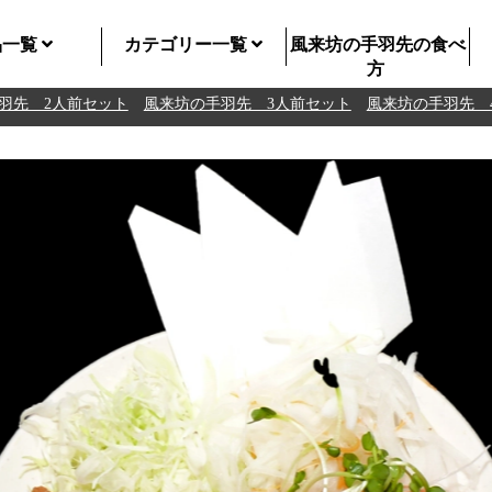
品一覧
カテゴリー一覧
風来坊の手羽先の食べ
方
先 2人前セット
風来坊の手羽先 3人前セット
風来坊の手羽先 4人