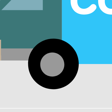
お買い物を続ける
カートへ進む