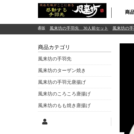
商
 風来坊の手羽先通販
風来坊の手羽先 30人前セット
風来坊の手羽
商品カテゴリ
風来坊の手羽先
風来坊のターザン焼き
風来坊の手羽元唐揚げ
風来坊のころころ唐揚げ
風来坊のもも焼き唐揚げ