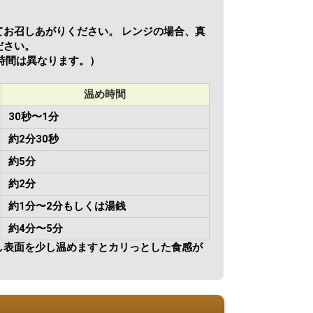
お召しあがりください。 レンジの場合、真
ださい。
て時間は異なります。）
温め時間
30秒〜1分
約2分30秒
約5分
約2分
約1分〜2分もしくは湯銭
約4分〜5分
し表面を少し温めますとカリっとした食感が