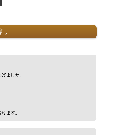
す。
あげました。
おります。