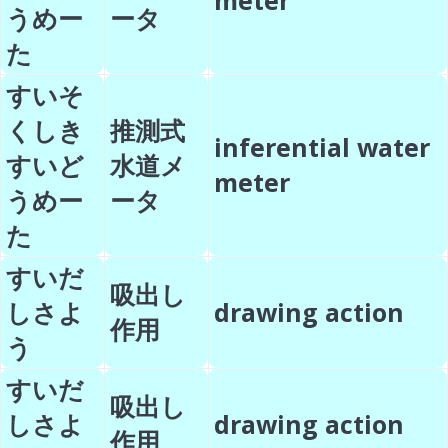
meter
うめー
ータ
た
すいそ
くしき
推測式
inferential water
すいど
水道メ
meter
うめー
ータ
た
すいだ
吸出し
しさよ
drawing action
作用
う
すいだ
吸出し
しさよ
drawing action
作用