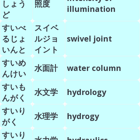
しょう
照度
illumination
ど
すいべ
スイベ
るじょ
ルジョ
swivel joint
いんと
イント
すいめ
水面計
water column
んけい
すいも
水文学
hydrology
んがく
すいり
水理学
hydrogy
がく
すいり