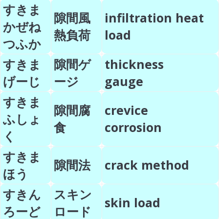
すきま
隙間風
infiltration heat
かぜね
熱負荷
load
つふか
すきま
隙間ゲ
thickness
げーじ
ージ
gauge
すきま
隙間腐
crevice
ふしょ
食
corrosion
く
すきま
隙間法
crack method
ほう
すきん
スキン
skin load
ろーど
ロード