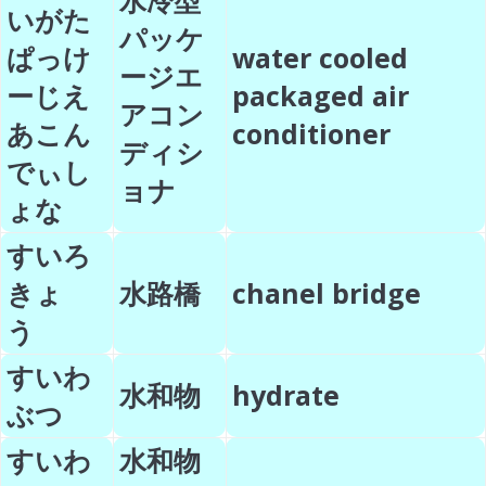
水冷型
いがた
パッケ
ぱっけ
water cooled
ージエ
ーじえ
packaged air
アコン
あこん
conditioner
ディシ
でぃし
ョナ
ょな
すいろ
きょ
水路橋
chanel bridge
う
すいわ
水和物
hydrate
ぶつ
すいわ
水和物