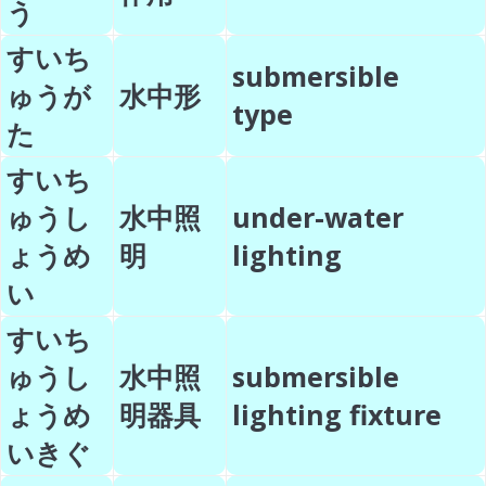
う
すいち
submersible
ゅうが
水中形
type
た
すいち
ゅうし
水中照
under-water
ょうめ
明
lighting
い
すいち
ゅうし
水中照
submersible
ょうめ
明器具
lighting fixture
いきぐ