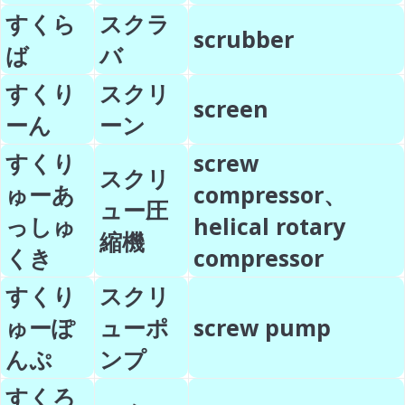
すくら
スクラ
scrubber
ば
バ
すくり
スクリ
screen
ーん
ーン
すくり
screw
スクリ
ゅーあ
compressor、
ュー圧
っしゅ
helical rotary
縮機
くき
compressor
すくり
スクリ
ゅーぽ
ューポ
screw pump
んぷ
ンプ
すくろ