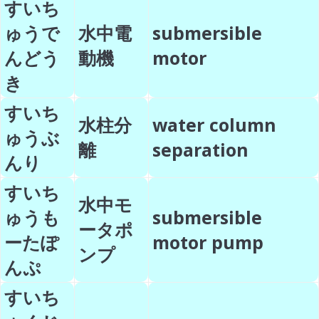
すいち
ゅうで
水中電
submersible
んどう
動機
motor
き
すいち
水柱分
water column
ゅうぶ
離
separation
んり
すいち
水中モ
ゅうも
submersible
ータポ
ーたぽ
motor pump
ンプ
んぷ
すいち