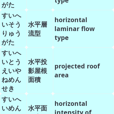
type
がた
すいへ
horizontal
いそう
水平層
laminar flow
りゅう
流型
type
がた
すいへ
いとう
水平投
projected roof
えいや
影屋根
area
ねめん
面積
せき
すいへ
horizontal
いめん
水平面
intensity of