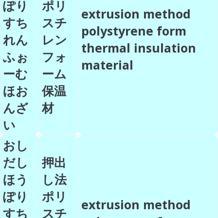
ぽり
ポリ
extrusion method
すち
スチ
polystyrene form
れん
レン
thermal insulation
ふぉ
フォ
material
ーむ
ーム
ほお
保温
んざ
材
い
おし
だし
押出
ほう
し法
ぽり
ポリ
extrusion method
すち
スチ