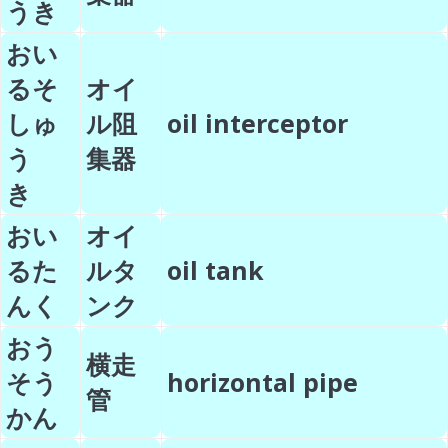
うき
おい
るそ
オイ
しゅ
ル阻
oil interceptor
う
集器
き
おい
オイ
るた
ルタ
oil tank
んく
ンク
おう
横走
そう
horizontal pipe
管
かん