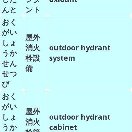
んと
ント
おく
がい
屋外
しょ
消火
outdoor hydrant
うか
栓設
system
せん
備
せつ
び
おく
がい
屋外
しょ
outdoor hydrant
消火
うか
cabinet