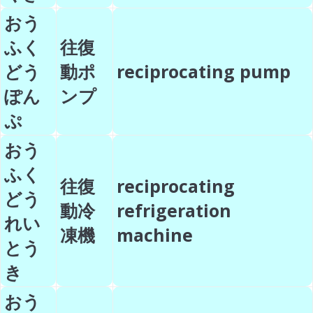
おう
ふく
往復
どう
動ポ
reciprocating pump
ぽん
ンプ
ぷ
おう
ふく
往復
reciprocating
どう
動冷
refrigeration
れい
凍機
machine
とう
き
おう