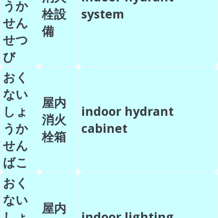
うか
栓設
system
せん
備
せつ
び
おく
ない
屋内
しょ
indoor hydrant
消火
うか
cabinet
栓箱
せん
ばこ
おく
ない
屋内
しょ
indoor lighting