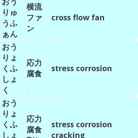
おう
横流
りゅ
ファ
cross flow fan
うふ
ン
ぁん
おう
りょ
応力
くふ
stress corrosion
腐食
しょ
く
おう
りょ
応力
くふ
stress corrosion
腐食
しょ
cracking