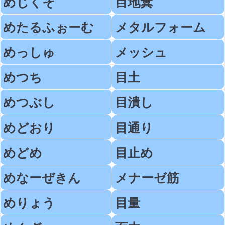
めじくそ
目地糞
めたるふぉーむ
メタルフォーム
めっしゅ
メッシュ
めつち
目土
めつぶし
目潰し
めどおり
目通り
めどめ
目止め
めなーぜきん
メナーゼ筋
めりょう
目量