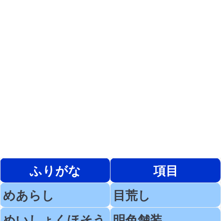
ふりがな
項目
めあらし
目荒し
めいしょくほそう
明色舗装