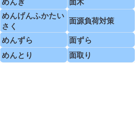
めんぎ
面木
めんげんふかたい
面源負荷対策
さく
めんずら
面ずら
めんとり
面取り