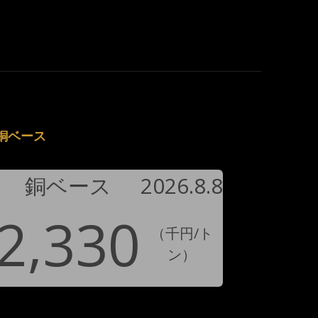
銅ベース
銅ベース
2026.8.8
2,330
（千円/ト
ン）