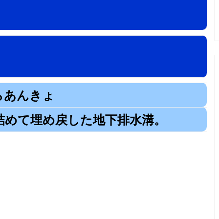
らあんきょ
詰めて埋め戻した地下排水溝。