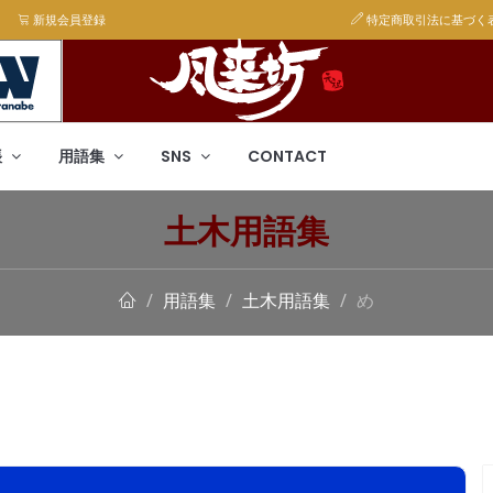
新規会員登録
特定商取引法に基づく
帳
用語集
SNS
CONTACT
土木用語集
用語集
土木用語集
め