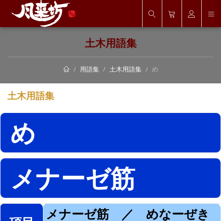
土木用語集
用語集
土木用語集
め
土木用語集
め
メナーゼ筋
メナーゼ筋 ／ めなーぜき