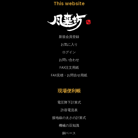
This website
新規会員登録
お気に入り
ログイン
お問い合わせ
FAX注文用紙
FAX見積・お問合せ用紙
現場便利帳
電圧降下計算式
許容電流表
接地線の太さの計算式
機械の豆知識
銅ベース