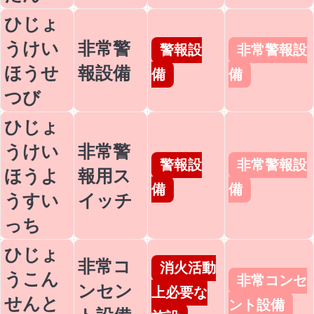
ひじょ
うけい
非常警
警報設
非常警報設
ほうせ
報設備
備
備
つび
ひじょ
うけい
非常警
警報設
非常警報設
ほうよ
報用ス
備
備
うすい
イッチ
っち
ひじょ
非常コ
消火活動
うこん
非常コンセ
ンセン
上必要な
せんと
ント設備