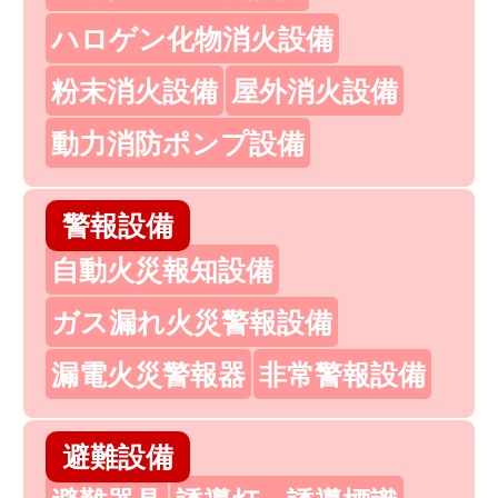
ハロゲン化物消火設備
粉末消火設備
屋外消火設備
動力消防ポンプ設備
警報設備
自動火災報知設備
ガス漏れ火災警報設備
漏電火災警報器
非常警報設備
避難設備