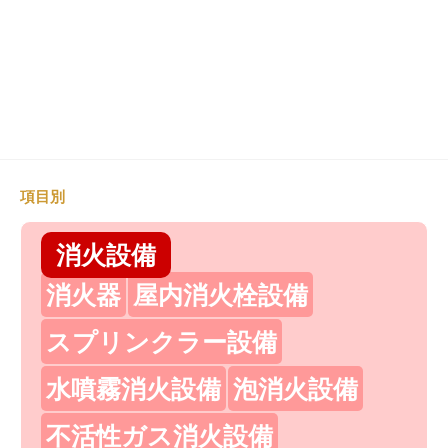
項目別
消火設備
消火器
屋内消火栓設備
スプリンクラー設備
水噴霧消火設備
泡消火設備
不活性ガス消火設備