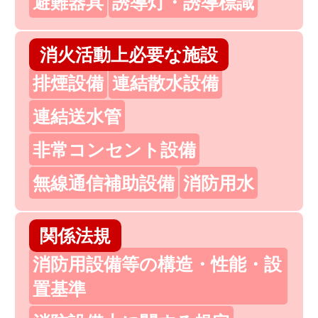
避難器具
誘導灯・誘導標識
消火活動上必要な施設
排煙設備
連結散水設備
連結送水管
非常コンセント設備
無線通信補助設備
消防用水
関係法規
消防用設備等の構造・性能・設
置基準