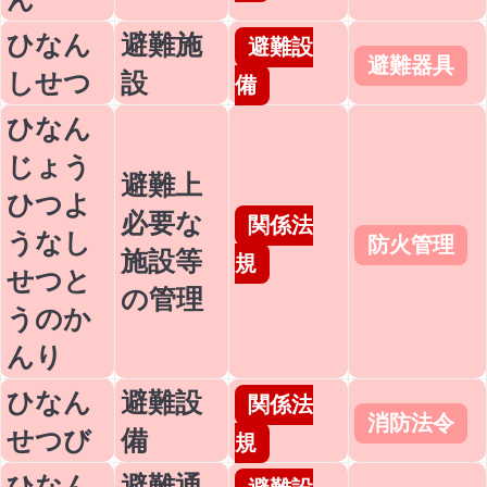
ひなん
避難施
避難設
避難器具
しせつ
設
備
ひなん
じょう
避難上
ひつよ
必要な
関係法
うなし
防火管理
施設等
規
せつと
の管理
うのか
んり
ひなん
避難設
関係法
消防法令
せつび
備
規
ひなん
避難通