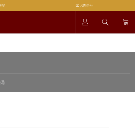
表記
お問合せ
備