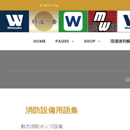
Store Top
HOME
PAGES
SHOP
現場便利
消防設備用語集
動力消防ポンプ設備