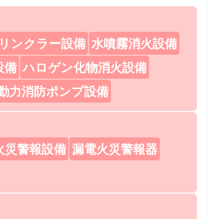
リンクラー設備
水噴霧消火設備
設備
ハロゲン化物消火設備
動力消防ポンプ設備
火災警報設備
漏電火災警報器