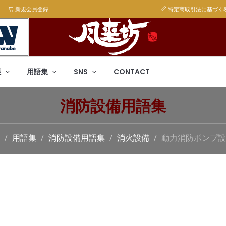
新規会員登録
特定商取引法に基づく
帳
用語集
SNS
CONTACT
消防設備用語集
用語集
消防設備用語集
消火設備
動力消防ポンプ設