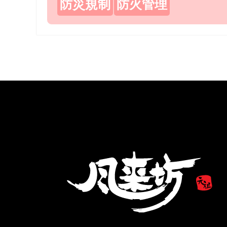
防災規制
防火管理