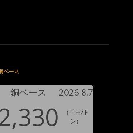
銅ベース
銅ベース
2026.8.7
2,330
（千円/ト
ン）