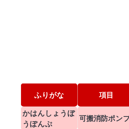
ふりがな
項目
かはんしょうぼ
可搬消防ポン
うぽんぷ