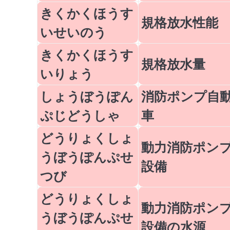
きくかくほうす
規格放水性能
いせいのう
きくかくほうす
規格放水量
いりょう
しょうぼうぽん
消防ポンプ自
ぷじどうしゃ
車
どうりょくしょ
動力消防ポン
うぼうぽんぷせ
設備
つび
どうりょくしょ
動力消防ポン
うぼうぽんぷせ
設備の水源