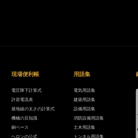
現場便利帳
用語集
電圧降下計算式
電気用語集
許容電流表
建築用語集
接地線の太さの計算式
設備用語集
機械の豆知識
消防設備用語集
銅ベース
土木用語集
ヘロンの公式
トンネル用語集