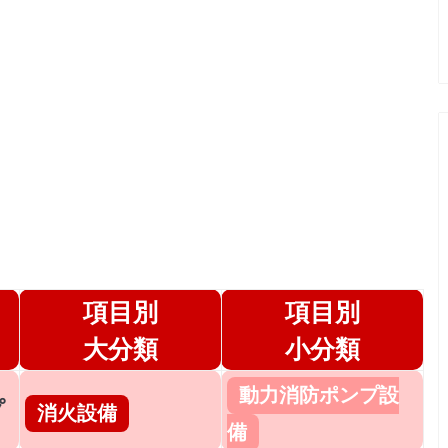
項目別
項目別
大分類
小分類
動力消防ポンプ設
プ
消火設備
備