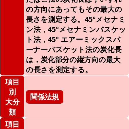
の方向にあってもその最大の
長さを測定する。45°メセナミ
ン法，45°メセナミンバスケッ
ト法，45° エアーミックスバ
ーナーバスケット法の炭化長
は，炭化部分の縦方向の最大
の長さを測定する。
項目
別
関係法規
大分
類
項目