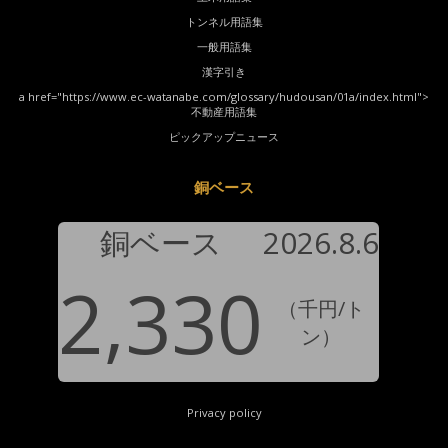
トンネル用語集
一般用語集
漢字引き
a href="https://www.ec-watanabe.com/glossary/hudousan/01a/index.html">
不動産用語集
ピックアップニュース
銅ベース
銅ベース
2026.8.6
2,330
（千円/ト
ン）
Privacy policy