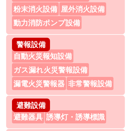
粉末消火設備
屋外消火設備
動力消防ポンプ設備
警報設備
自動火災報知設備
ガス漏れ火災警報設備
漏電火災警報器
非常警報設備
避難設備
避難器具
誘導灯・誘導標識