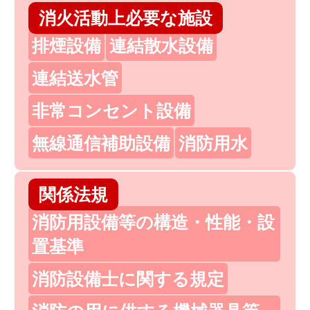
消火活動上必要な施設
排煙設備
連結散水設備
連結送水管
非常コンセント設備
無線通信補助設備
消防用水
関係法規
消防用設備等の構造・性能・設
置基準
消防設備士に関する規定