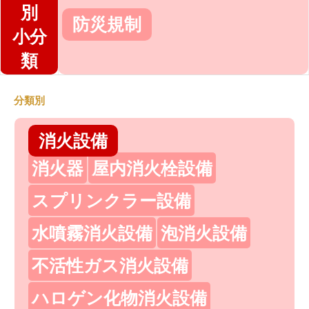
別
防災規制
小分
類
分類別
消火設備
消火器
屋内消火栓設備
スプリンクラー設備
水噴霧消火設備
泡消火設備
不活性ガス消火設備
ハロゲン化物消火設備