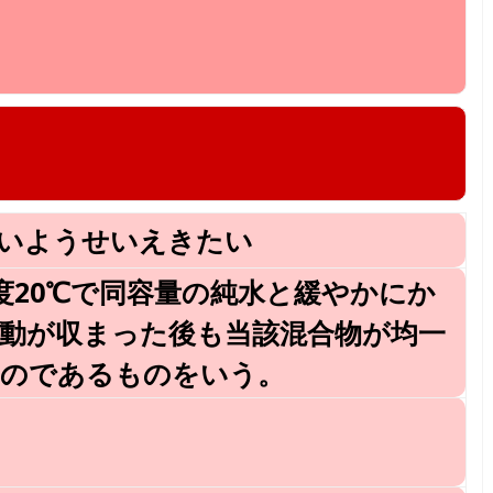
いようせいえきたい
度20℃で同容量の純水と緩やかにか
動が収まった後も当該混合物が均一
ものであるものをいう。