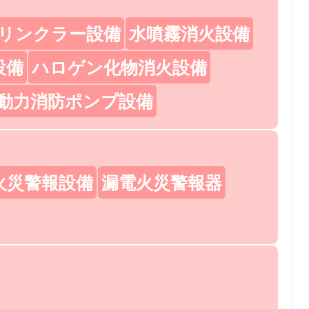
リンクラー設備
水噴霧消火設備
設備
ハロゲン化物消火設備
動力消防ポンプ設備
火災警報設備
漏電火災警報器