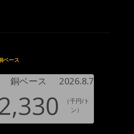
銅ベース
銅ベース
2026.8.7
2,330
（千円/ト
ン）