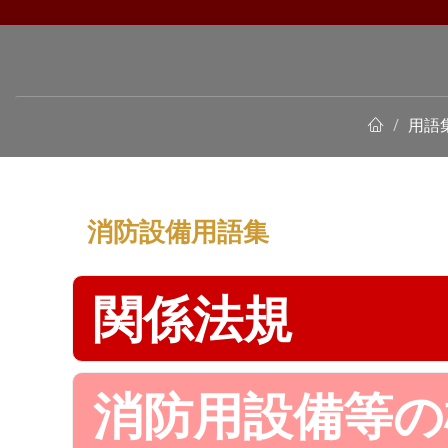
用語
消防設備用語集
関係法規
消防用設備等の