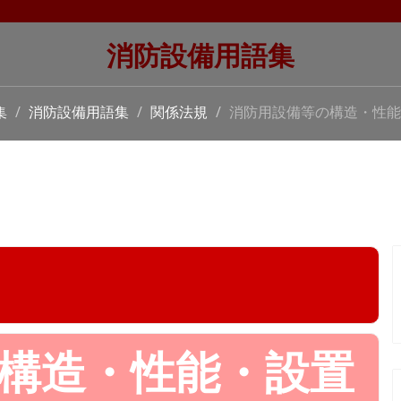
消防設備用語集
集
消防設備用語集
関係法規
消防用設備等の構造・性能
構造・性能・設置