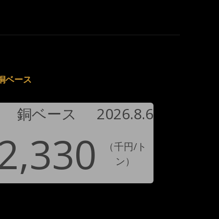
銅ベース
銅ベース
2026.8.6
2,330
（千円/ト
ン）