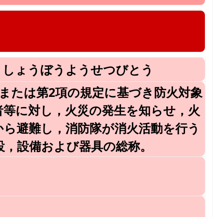
 しょうぼうようせつびとう
項または第2項の規定に基づき防火対象
者等に対し，火災の発生を知らせ，火
から避難し，消防隊が消火活動を行う
設，設備および器具の総称。