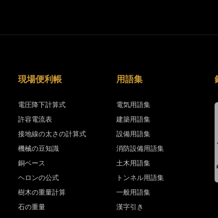
現場便利帳
用語集
電圧降下計算式
電気用語集
許容電流表
建築用語集
接地線の太さの計算式
設備用語集
機械の豆知識
消防設備用語集
銅ベース
土木用語集
ヘロンの公式
トンネル用語集
樹木の重量計算
一般用語集
石の重量
漢字引き