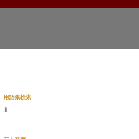
用語集検索
jjj