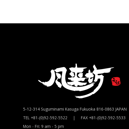
5-12-314 Suguminami Kasuga Fukuoka 816-0863 JAPAN
TEL +81-(0)92-592-5522 | FAX +81-(0)92-592-5533
Mon - Fri: 9 am - 5 pm