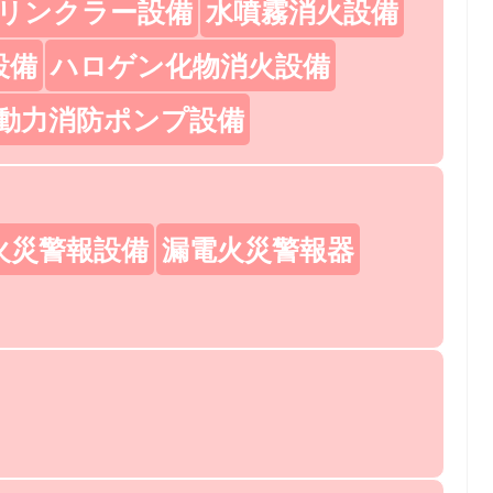
リンクラー設備
水噴霧消火設備
設備
ハロゲン化物消火設備
動力消防ポンプ設備
火災警報設備
漏電火災警報器