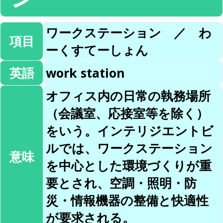
ワークステーション ／ わ
項目
ーくすてーしょん
英語
work station
オフィス内の日常の執務場所
（会議室、応接室等を除く）
をいう。インテリジエントビ
ルでは、ワークステーション
意味
を中心とした環境づくりが重
要とされ、空調・照明・防
災・情報機器の整備と快適性
が要求される。