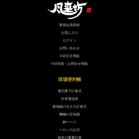
新規会員登録
お気に入り
ログイン
お問い合わせ
FAX注文用紙
FAX見積・お問合せ用紙
現場便利帳
電圧降下計算式
許容電流表
接地線の太さの計算式
機械の豆知識
銅ベース
ヘロンの公式
樹木の重量計算