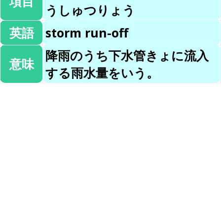
項目
うしゅつりょう
英語
storm run-off
降雨のうち下水管きょに流入
意味
する雨水量をいう。