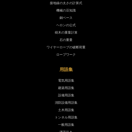
接地線の太さの計算式
機械の豆知識
銅ベース
ヘロンの公式
樹木の重量計算
石の重量
ワイヤーロープの破断荷重
ロープワーク
用語集
電気用語集
建築用語集
設備用語集
消防設備用語集
土木用語集
トンネル用語集
一般用語集
漢字引き