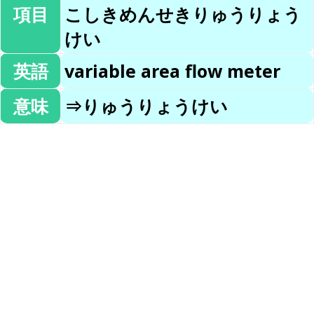
項目
こしきめんせきりゅうりょう
けい
英語
variable area flow meter
意味
⇒りゅうりょうけい