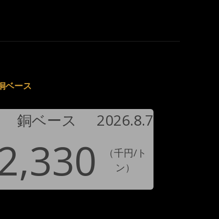
銅ベース
銅ベース
2026.8.7
2,330
（千円/ト
ン）