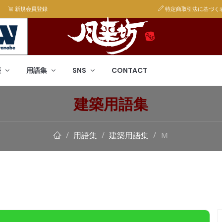
新規会員登録
特定商取引法に基づく
帳
用語集
SNS
CONTACT
建築用語集
用語集
建築用語集
Ｍ