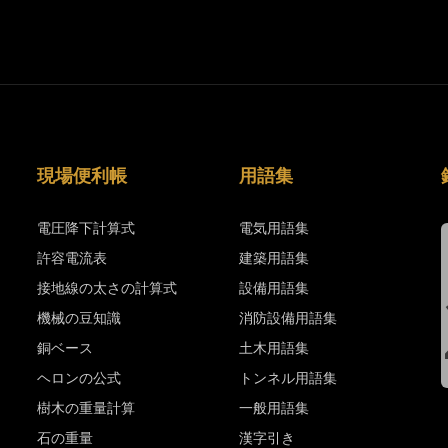
現場便利帳
用語集
電圧降下計算式
電気用語集
許容電流表
建築用語集
接地線の太さの計算式
設備用語集
機械の豆知識
消防設備用語集
銅ベース
土木用語集
ヘロンの公式
トンネル用語集
樹木の重量計算
一般用語集
石の重量
漢字引き