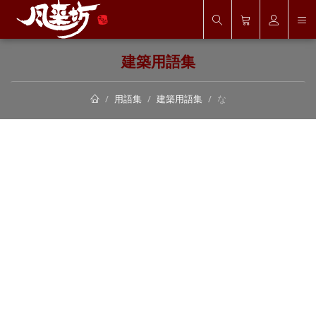
建築用語集
用語集
建築用語集
な