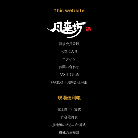
This website
新規会員登録
お気に入り
ログイン
お問い合わせ
FAX注文用紙
FAX見積・お問合せ用紙
現場便利帳
電圧降下計算式
許容電流表
接地線の太さの計算式
機械の豆知識