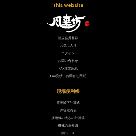
This website
新規会員登録
お気に入り
ログイン
お問い合わせ
FAX注文用紙
FAX見積・お問合せ用紙
現場便利帳
電圧降下計算式
許容電流表
接地線の太さの計算式
機械の豆知識
銅ベース