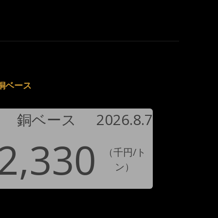
銅ベース
銅ベース
2026.8.7
2,330
（千円/ト
ン）