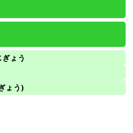
じぎょう
ぎょう)