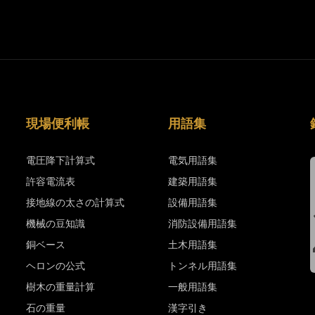
現場便利帳
用語集
電圧降下計算式
電気用語集
許容電流表
建築用語集
接地線の太さの計算式
設備用語集
機械の豆知識
消防設備用語集
銅ベース
土木用語集
ヘロンの公式
トンネル用語集
樹木の重量計算
一般用語集
石の重量
漢字引き