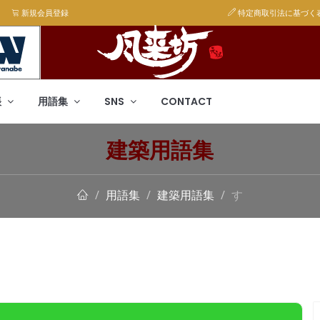
新規会員登録
特定商取引法に基づく
帳
用語集
SNS
CONTACT
建築用語集
用語集
建築用語集
す