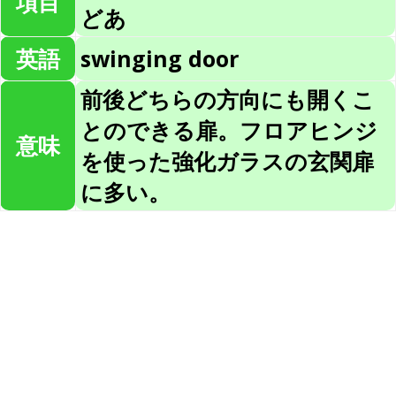
項目
どあ
英語
swinging door
前後どちらの方向にも開くこ
とのできる扉。フロアヒンジ
意味
を使った強化ガラスの玄関扉
に多い。