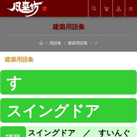
建築用語集
用語集
建築用語集
す
建築用語集
す
スイングドア
スイングドア ／ すいんぐ