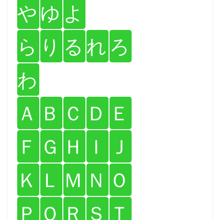
や
ゆ
よ
ら
り
る
れ
ろ
わ
Ａ
Ｂ
Ｃ
Ｄ
Ｅ
Ｆ
Ｇ
Ｈ
Ｉ
Ｊ
Ｋ
Ｌ
Ｍ
Ｎ
Ｏ
Ｐ
Ｑ
Ｒ
Ｓ
Ｔ