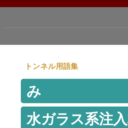
トンネル用語集
み
水ガラス系注入