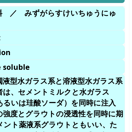
料 ／ みずがらすけいちゅうにゅ
t
ion
e soluble
濁液型水ガラス系と溶液型水ガラス系
者は、セメントミルクと水ガラス
あるいは珪酸ソーダ）を同時に注入
の強度とグラウトの浸透性を同時に期
メント薬液系グラウトともいい、た