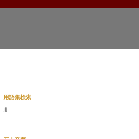
用語集検索
jjj