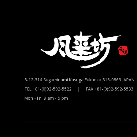
5-12-314 Suguminami Kasuga Fukuoka 816-0863 JAPAN
TEL +81-(0)92-592-5522 | FAX +81-(0)92-592-5533
Mon - Fri: 9 am - 5 pm