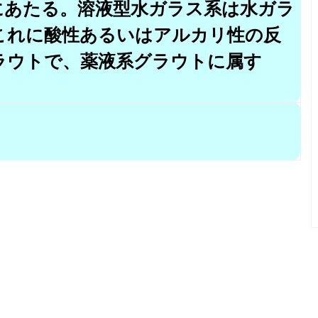
にあたる。溶液型水ガラス系は水ガラ
これに酸性あるいはアルカリ性の反
ラウトで、薬液系グラウトに属す