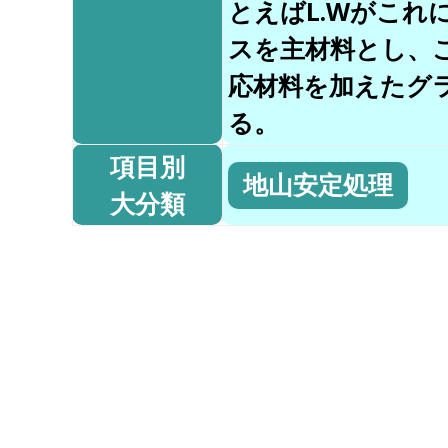
とえばL.Wがこれ
スを主材料とし、
応材料を加えたグ
る。
項目別
地山安定処理
大分類