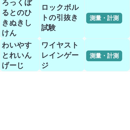
ろっくぼ
ロックボル
るとのひ
トの引抜き
測量・計測
きぬきし
試験
けん
わいやす
ワイヤスト
とれいん
レインゲー
測量・計測
げーじ
ジ