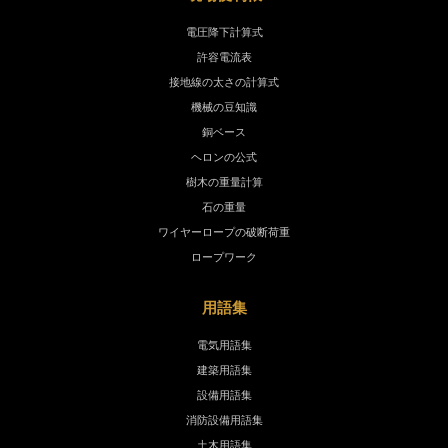
電圧降下計算式
許容電流表
接地線の太さの計算式
機械の豆知識
銅ベース
ヘロンの公式
樹木の重量計算
石の重量
ワイヤーロープの破断荷重
ロープワーク
用語集
電気用語集
建築用語集
設備用語集
消防設備用語集
土木用語集