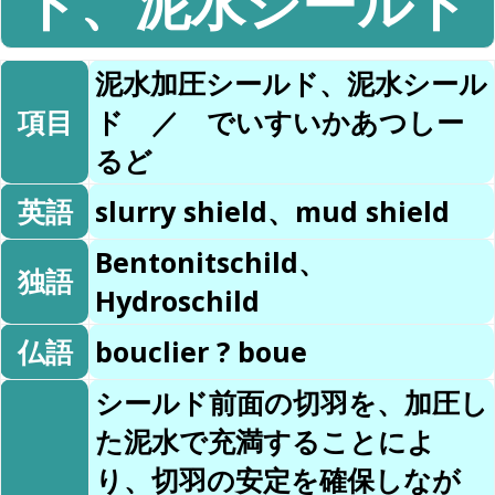
ド、泥水シールド
泥水加圧シールド、泥水シール
項目
ド ／ でいすいかあつしー
るど
英語
slurry shield、mud shield
Bentonitschild、
独語
Hydroschild
仏語
bouclier ? boue
シールド前面の切羽を、加圧し
た泥水で充満することによ
り、切羽の安定を確保しなが