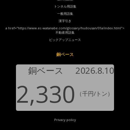
トンネル用語集
一般用語集
漢字引き
a href="https://www.ec-watanabe.com/glossary/hudousan/01a/index.html">
不動産用語集
ピックアップニュース
銅ベース
銅ベース
2026.8.10
2,330
（千円/トン）
Privacy policy