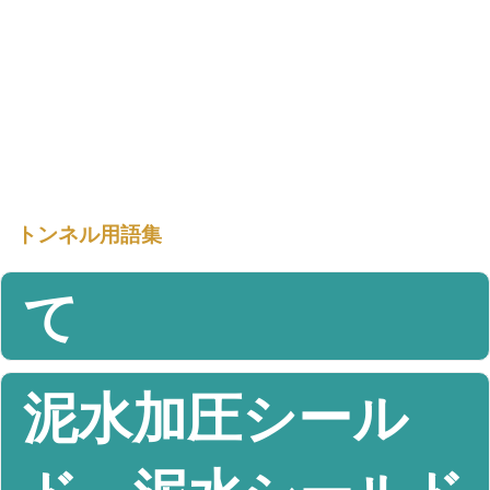
トンネル用語集
て
泥水加圧シール