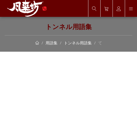
トンネル用語集
用語集
トンネル用語集
て