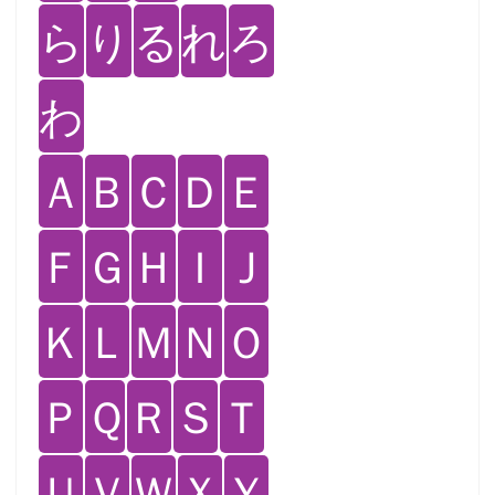
ら
り
る
れ
ろ
わ
Ａ
Ｂ
Ｃ
Ｄ
Ｅ
Ｆ
Ｇ
Ｈ
Ｉ
Ｊ
Ｋ
Ｌ
Ｍ
Ｎ
Ｏ
Ｐ
Ｑ
Ｒ
Ｓ
Ｔ
Ｕ
Ｖ
Ｗ
Ｘ
Ｙ