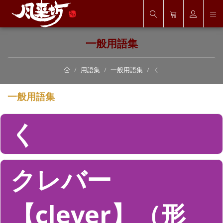
一般用語集
用語集
一般用語集
く
一般用語集
く
クレバー
【clever】（形