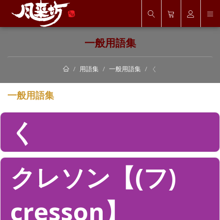
一般用語集
用語集
一般用語集
く
一般用語集
く
クレソン【(フ)
cresson】