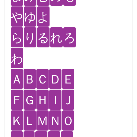
や
ゆ
よ
ら
り
る
れ
ろ
わ
Ａ
Ｂ
Ｃ
Ｄ
Ｅ
Ｆ
Ｇ
Ｈ
Ｉ
Ｊ
Ｋ
Ｌ
Ｍ
Ｎ
Ｏ