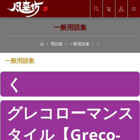
一般用語集
用語集
一般用語集
く
一般用語集
く
グレコローマンス
タイル【Greco-