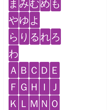
ま
み
む
め
も
や
ゆ
よ
ら
り
る
れ
ろ
わ
Ａ
Ｂ
Ｃ
Ｄ
Ｅ
Ｆ
Ｇ
Ｈ
Ｉ
Ｊ
Ｋ
Ｌ
Ｍ
Ｎ
Ｏ