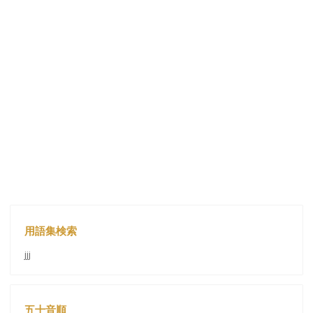
用語集検索
jjj
五十音順