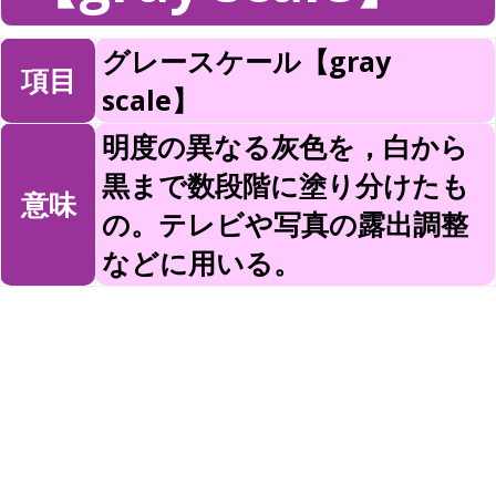
グレースケール【gray
項目
scale】
明度の異なる灰色を，白から
黒まで数段階に塗り分けたも
意味
の。テレビや写真の露出調整
などに用いる。