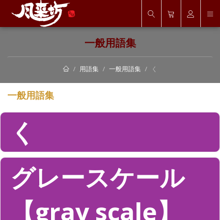
一般用語集
用語集
一般用語集
く
一般用語集
く
グレースケール
【gray scale】