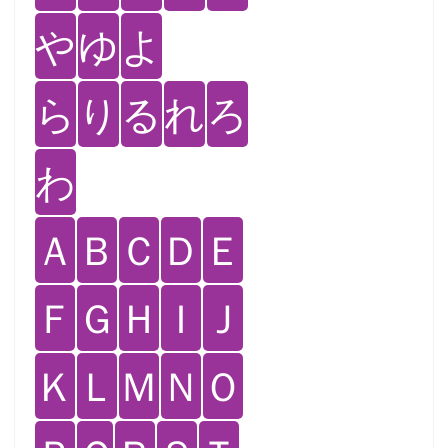
や
ゆ
よ
ら
り
る
れ
ろ
わ
Ａ
Ｂ
Ｃ
Ｄ
Ｅ
Ｆ
Ｇ
Ｈ
Ｉ
Ｊ
Ｋ
Ｌ
Ｍ
Ｎ
Ｏ