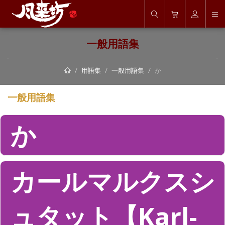
一般用語集
用語集
一般用語集
か
一般用語集
か
カールマルクスシ
ュタット【Karl-