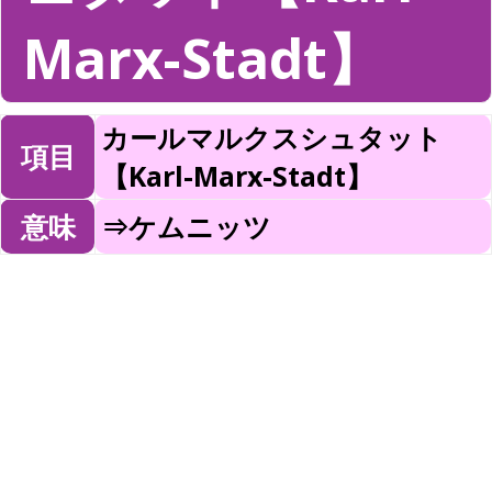
Marx-Stadt】
カールマルクスシュタット
項目
【Karl-Marx-Stadt】
意味
⇒ケムニッツ