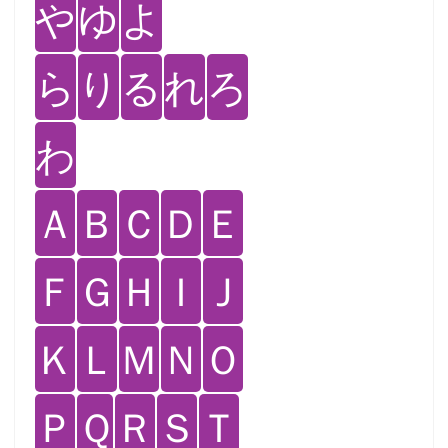
や
ゆ
よ
ら
り
る
れ
ろ
わ
Ａ
Ｂ
Ｃ
Ｄ
Ｅ
Ｆ
Ｇ
Ｈ
Ｉ
Ｊ
Ｋ
Ｌ
Ｍ
Ｎ
Ｏ
Ｐ
Ｑ
Ｒ
Ｓ
Ｔ