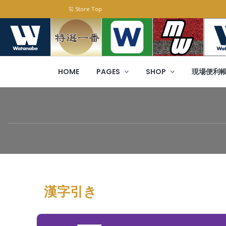
Store Top
HOME
PAGES
SHOP
現場便利
漢字引き