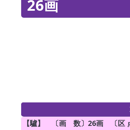
26画
【驢】 〔画 数〕26画 〔区 点