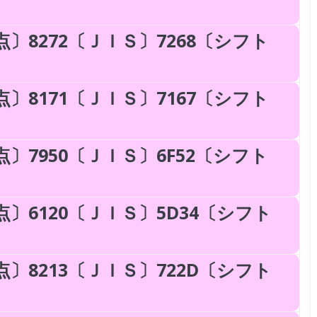
〕8272〔ＪＩＳ〕7268〔シフト
〕8171〔ＪＩＳ〕7167〔シフト
〕7950〔ＪＩＳ〕6F52〔シフト
〕6120〔ＪＩＳ〕5D34〔シフト
〕8213〔ＪＩＳ〕722D〔シフト