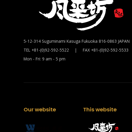
5-12-314 Suguminami Kasuga Fukuoka 816-0863 JAPAN
TEL +81-(0)92-592-5522 | FAX +81-(0)92-592-5533
Mon - Fri: 9 am - 5 pm
Our website
This website