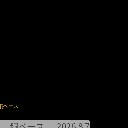
銅ベース
銅ベース
2026.8.7