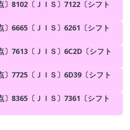
〕8102〔ＪＩＳ〕7122〔シフト
〕6665〔ＪＩＳ〕6261〔シフト
〕7613〔ＪＩＳ〕6C2D〔シフト
〕7725〔ＪＩＳ〕6D39〔シフト
〕8365〔ＪＩＳ〕7361〔シフト