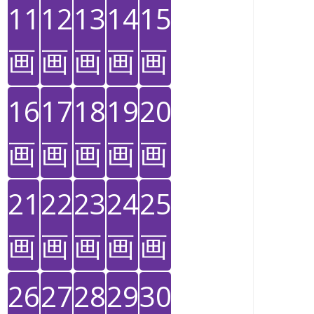
11
12
13
14
15
画
画
画
画
画
16
17
18
19
20
画
画
画
画
画
21
22
23
24
25
画
画
画
画
画
26
27
28
29
30