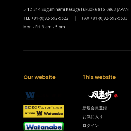
5-12-314 Suguminami Kasuga Fukuoka 816-0863 JAPAN
TEL +81-(0)92-592-5522 | FAX +81-(0)92-592-5533
Mon - Fri: 9 am - 5 pm
Our website
This website
新規会員登録
お気に入り
ログイン