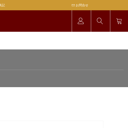
表記
お問合せ