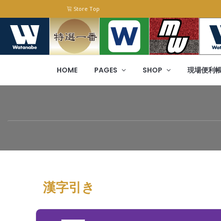
Store Top
HOME
PAGES
SHOP
現場便利
漢字引き