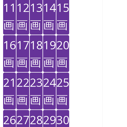
11
12
13
14
15
画
画
画
画
画
16
17
18
19
20
画
画
画
画
画
21
22
23
24
25
画
画
画
画
画
26
27
28
29
30