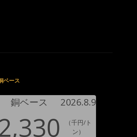
銅ベース
銅ベース
2026.8.9
2,330
（千円/ト
ン）