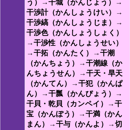
う）→干城（かんじょう）→
干渉計（かんしょうけい）→
干渉縞（かんしょうじま）→
干渉色（かんしょうしょく）
→干渉性（かんしょうせい）
→干拓（かんたく）→干潮
（かんちょう）→干潮線（か
んちょうせん）→干天・旱天
（かんてん）→干犯（かんぱ
ん）→干瓢（かんぴょう）→
干貝・乾貝（カンペイ）→干
宝（かんぽう）→干満（かん
まん）→干与（かんよ）→切