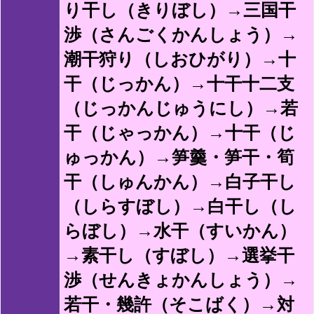
り干し（きりぼし）→三国干
渉（さんごくかんしょう）→
潮干狩り（しおひがり）→十
干（じっかん）→十干十二支
（じっかんじゅうにし）→若
干（じゃっかん）→十干（じ
ゅっかん）→笋羹・笋干・筍
干（しゅんかん）→白子干し
（しらすぼし）→白干し（し
らぼし）→水干（すいかん）
→素干し（すぼし）→選挙干
渉（せんきょかんしょう）→
若干・幾許（そこばく）→対