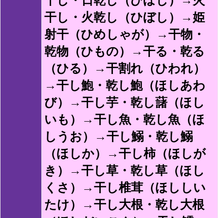
干し・火乾し（ひぼし）→姫
射干（ひめしゃが）→干物・
乾物（ひもの）→干る・乾る
（ひる）→干割れ（ひわれ）
→干し鮑・乾し鮑（ほしあわ
び）→干し芋・乾し藷（ほし
いも）→干し魚・乾し魚（ほ
しうお）→干し鰯・乾し鰯
（ほしか）→干し柿（ほしが
き）→干し草・乾し草（ほし
くさ）→干し椎茸（ほししい
たけ）→干し大根・乾し大根