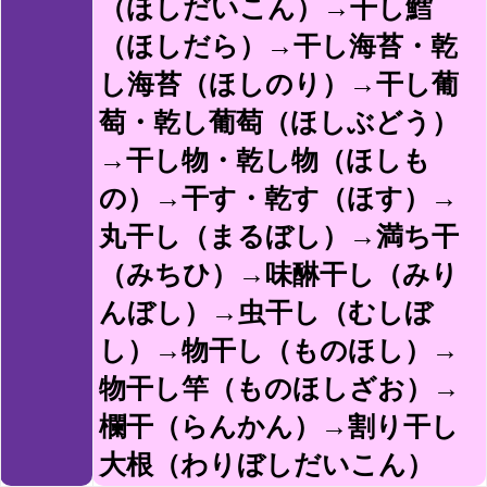
（ほしだいこん）→干し鱈
（ほしだら）→干し海苔・乾
し海苔（ほしのり）→干し葡
萄・乾し葡萄（ほしぶどう）
→干し物・乾し物（ほしも
の）→干す・乾す（ほす）→
丸干し（まるぼし）→満ち干
（みちひ）→味醂干し（みり
んぼし）→虫干し（むしぼ
し）→物干し（ものほし）→
物干し竿（ものほしざお）→
欄干（らんかん）→割り干し
大根（わりぼしだいこん）