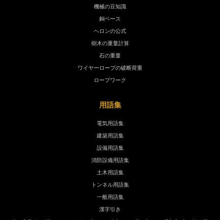
機械の豆知識
銅ベース
ヘロンの公式
樹木の重量計算
石の重量
ワイヤーロープの破断荷重
ロープワーク
用語集
電気用語集
建築用語集
設備用語集
消防設備用語集
土木用語集
トンネル用語集
一般用語集
漢字引き