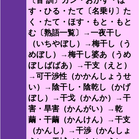
す・ひる・たて〔名乗り〕た
く・たて・ほす・もと・もと
む〔熟語一覧〕→一夜干し
（いちやぼし）→梅干し（う
めぼし）→梅干し婆あ（うめ
ぼしばばあ）→干支（えと）
→可干渉性（かかんしょうせ
い）→陰干し・陰乾し（かげ
ぼし）→干戈（かんか）→干
害・旱害（かんがい）→乾
繭・干繭（かんけん）→干支
（かんし）→干渉（かんしょ