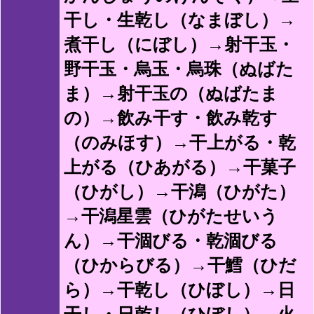
干し・生乾し（なまぼし）→
煮干し（にぼし）→射干玉・
野干玉・烏玉・烏珠（ぬばた
ま）→射干玉の（ぬばたま
の）→飲み干す・飲み乾す
（のみほす）→干上がる・乾
上がる（ひあがる）→干菓子
（ひがし）→干潟（ひがた）
→干潟星雲（ひがたせいう
ん）→干涸びる・乾涸びる
（ひからびる）→干鱈（ひだ
ら）→干乾し（ひぼし）→日
干し・日乾し（ひぼし）→火