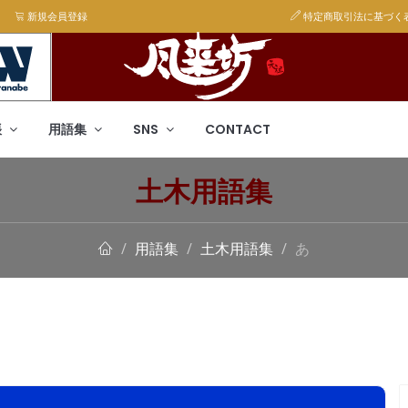
新規会員登録
特定商取引法に基づく
帳
用語集
SNS
CONTACT
土木用語集
用語集
土木用語集
あ