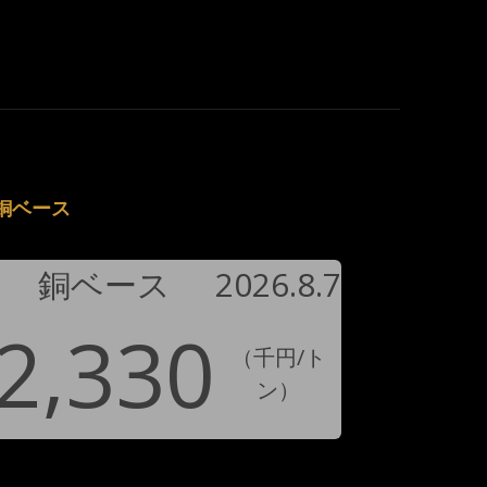
銅ベース
銅ベース
2026.8.7
2,330
（千円/ト
ン）