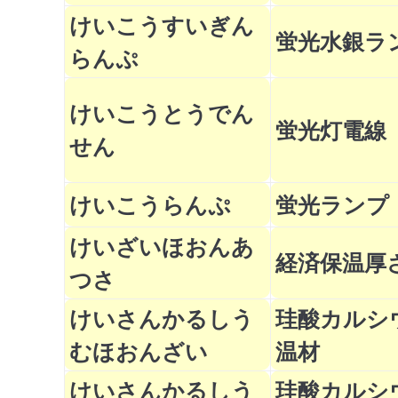
けいこうすいぎん
蛍光水銀ラ
らんぷ
けいこうとうでん
蛍光灯電線
せん
けいこうらんぷ
蛍光ランプ
けいざいほおんあ
経済保温厚
つさ
けいさんかるしう
珪酸カルシ
むほおんざい
温材
けいさんかるしう
珪酸カルシ