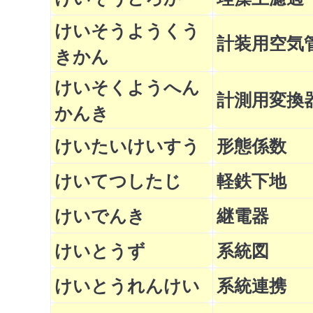
けいそうようくう
計装用空気
きかん
けいそくようへん
計測用変換
かんき
けいたいけいすう
形態係数
けいてつしたじ
軽鉄下地
けいでんき
継電器
けいとうず
系統図
けいとうれんけい
系統連携