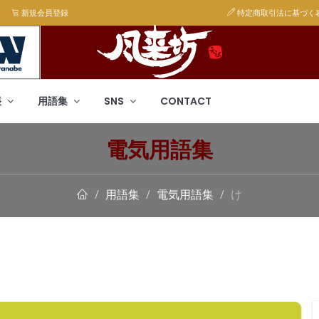
新規会員登録
特定商取引法に基づく
帳
用語集
SNS
CONTACT
電気用語集
用語集
電気用語集
け