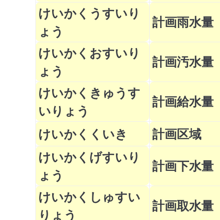
けいかくうすいり
計画雨水量
ょう
けいかくおすいり
計画汚水量
ょう
けいかくきゅうす
計画給水量
いりょう
けいかくくいき
計画区域
けいかくげすいり
計画下水量
ょう
けいかくしゅすい
計画取水量
りょう