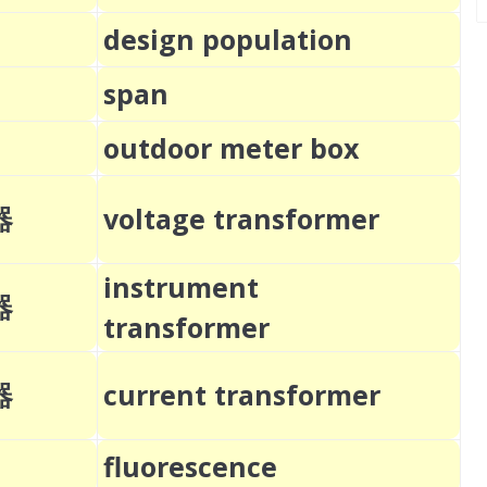
design population
span
outdoor meter box
器
voltage transformer
instrument
器
transformer
器
current transformer
fluorescence