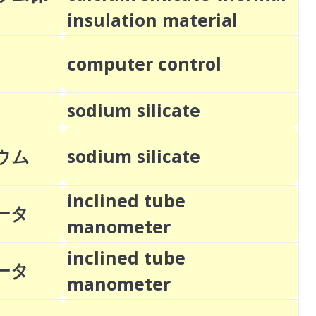
insulation material
computer control
sodium silicate
ウム
sodium silicate
inclined tube
ータ
manometer
inclined tube
ータ
manometer